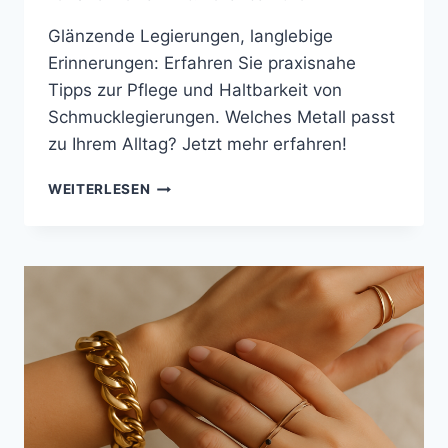
Glänzende Legierungen, langlebige
Erinnerungen: Erfahren Sie praxisnahe
Tipps zur Pflege und Haltbarkeit von
Schmucklegierungen. Welches Metall passt
zu Ihrem Alltag? Jetzt mehr erfahren!
LEGIERUNGEN
WEITERLESEN
IM
SCHMUCKDESIGN:
PFLEGE
&
HALTBARKEIT
–
TANTEJETJE