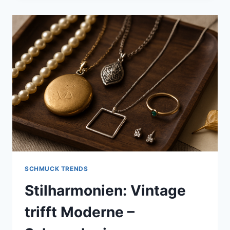
PLATIN:
SCHMUCKOBERFLÄCHEN
BEI
TANTEJETJE
SCHMUCK TRENDS
Stilharmonien: Vintage
trifft Moderne –