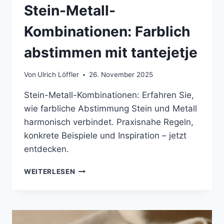
Stein-Metall-
Kombinationen: Farblich
abstimmen mit tantejetje
Von
Ulrich Löffler
26. November 2025
Stein-Metall-Kombinationen: Erfahren Sie,
wie farbliche Abstimmung Stein und Metall
harmonisch verbindet. Praxisnahe Regeln,
konkrete Beispiele und Inspiration – jetzt
entdecken.
STEIN-
WEITERLESEN
METALL-
KOMBINATIONEN:
FARBLICH
ABSTIMMEN
MIT