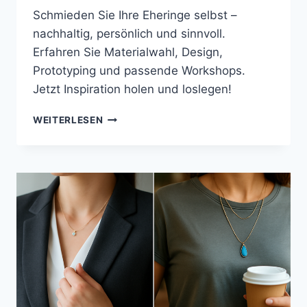
Schmieden Sie Ihre Eheringe selbst –
nachhaltig, persönlich und sinnvoll.
Erfahren Sie Materialwahl, Design,
Prototyping und passende Workshops.
Jetzt Inspiration holen und loslegen!
UNSERE
WEITERLESEN
EHERINGE
SELBER
SCHMIEDEN:
GEMEINSAM
UNIKATE
SCHAFFEN