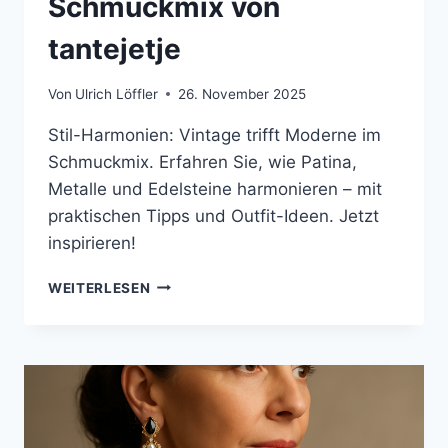
Schmuckmix von
tantejetje
Von
Ulrich Löffler
26. November 2025
Stil-Harmonien: Vintage trifft Moderne im
Schmuckmix. Erfahren Sie, wie Patina,
Metalle und Edelsteine harmonieren – mit
praktischen Tipps und Outfit-Ideen. Jetzt
inspirieren!
STILHARMONIEN:
WEITERLESEN
VINTAGE
TRIFFT
MODERNE
–
SCHMUCKMIX
VON
TANTEJETJE