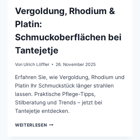
Vergoldung, Rhodium &
Platin:
Schmuckoberflächen bei
Tantejetje
Von
Ulrich Löffler
26. November 2025
Erfahren Sie, wie Vergoldung, Rhodium und
Platin Ihr Schmuckstück länger strahlen
lassen. Praktische Pflege-Tipps,
Stilberatung und Trends – jetzt bei
Tantejetje entdecken.
VERGOLDUNG,
WEITERLESEN
RHODIUM
&