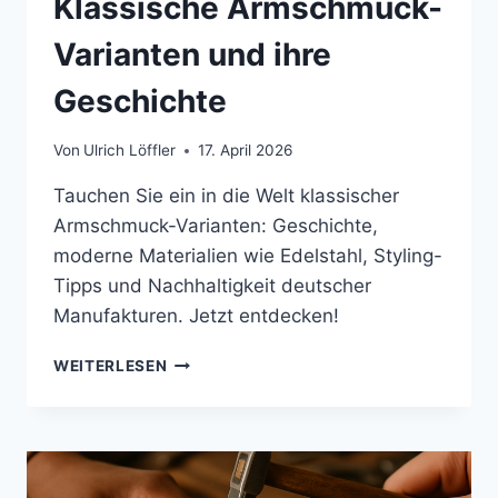
Klassische Armschmuck-
Varianten und ihre
Geschichte
Von
Ulrich Löffler
17. April 2026
Tauchen Sie ein in die Welt klassischer
Armschmuck-Varianten: Geschichte,
moderne Materialien wie Edelstahl, Styling-
Tipps und Nachhaltigkeit deutscher
Manufakturen. Jetzt entdecken!
KLASSISCHE
WEITERLESEN
ARMSCHMUCK-
VARIANTEN
UND
IHRE
GESCHICHTE