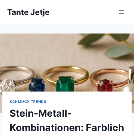
Zum
Tante Jetje
Inhalt
springen
SCHMUCK TRENDS
Stein-Metall-
Kombinationen: Farblich