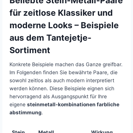
Beliebte Stein-Metall-Paare
für zeitlose Klassiker und
moderne Looks – Beispiele
aus dem Tantejetje-
Sortiment
Konkrete Beispiele machen das Ganze greifbar.
Im Folgenden finden Sie bewährte Paare, die
sowohl zeitlos als auch modern interpretiert
werden können. Diese Beispiele eignen sich
hervorragend als Ausgangspunkt für Ihre
eigene
steinmetall-kombinationen farbliche
abstimmung
.
Stein
Metall
Wirkung