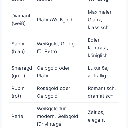
Maximaler
Diamant
Platin/Weißgold
Glanz,
(weiß)
klassisch
Edler
Saphir
Weißgold, Gelbgold
Kontrast,
(blau)
für Retro
königlich
Smaragd
Gelbgold oder
Luxuriös,
(grün)
Platin
auffällig
Rubin
Roségold oder
Romantisch,
(rot)
Gelbgold
dramatisch
Weißgold für
Zeitlos,
Perle
modern, Gelbgold
elegant
für vintage