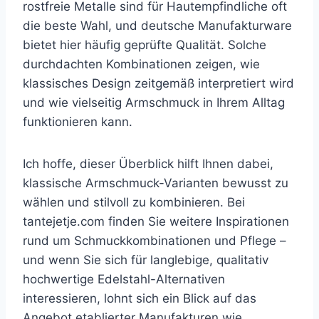
rostfreie Metalle sind für Hautempfindliche oft
die beste Wahl, und deutsche Manufakturware
bietet hier häufig geprüfte Qualität. Solche
durchdachten Kombinationen zeigen, wie
klassisches Design zeitgemäß interpretiert wird
und wie vielseitig Armschmuck in Ihrem Alltag
funktionieren kann.
Ich hoffe, dieser Überblick hilft Ihnen dabei,
klassische Armschmuck-Varianten bewusst zu
wählen und stilvoll zu kombinieren. Bei
tantejetje.com finden Sie weitere Inspirationen
rund um Schmuckkombinationen und Pflege –
und wenn Sie sich für langlebige, qualitativ
hochwertige Edelstahl-Alternativen
interessieren, lohnt sich ein Blick auf das
Angebot etablierter Manufakturen wie