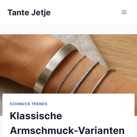
Zum
Tante Jetje
Inhalt
springen
SCHMUCK TRENDS
Klassische
Armschmuck-Varianten