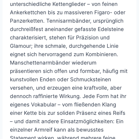
unterschiedliche Kettenglieder – von feinen
Ankerkettchen bis zu massiveren Figaro- oder
Panzerketten. Tennisarmbänder, ursprünglich
durchreißfest aneinander gefasste Edelsteine
charakterisiert, stehen für Präzision und
Glamour; ihre schmale, durchgehende Linie
eignet sich hervorragend zum Kombinieren.
Manschettenarmbänder wiederum
präsentieren sich offen und formbar, häufig mit
kunstvollen Enden oder Schmucksteinen
versehen, und erzeugen eine kraftvolle, aber
dennoch raffinierte Wirkung. Jede Form hat ihr
eigenes Vokabular – vom fließenden Klang
einer Kette bis zur soliden Präsenz eines Reifs
– und damit andere Einsatzmöglichkeiten: Ein
einzelner Armreif kann als bewusstes
Statement wirken, während mehrere feine