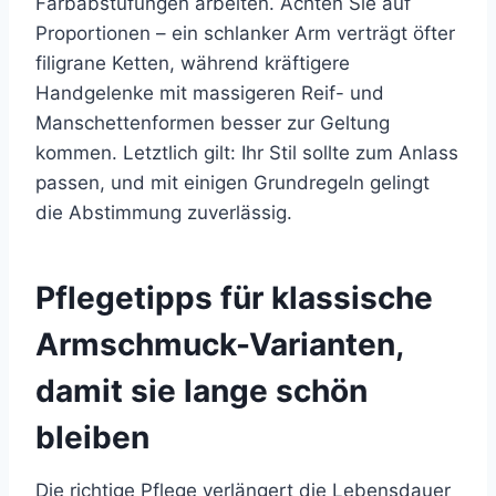
Farbabstufungen arbeiten. Achten Sie auf
Proportionen – ein schlanker Arm verträgt öfter
filigrane Ketten, während kräftigere
Handgelenke mit massigeren Reif- und
Manschettenformen besser zur Geltung
kommen. Letztlich gilt: Ihr Stil sollte zum Anlass
passen, und mit einigen Grundregeln gelingt
die Abstimmung zuverlässig.
Pflegetipps für klassische
Armschmuck-Varianten,
damit sie lange schön
bleiben
Die richtige Pflege verlängert die Lebensdauer