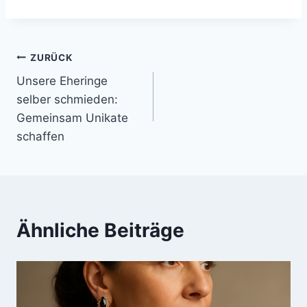
Beitragsnavigation
ZURÜCK
Unsere Eheringe
selber schmieden:
Gemeinsam Unikate
schaffen
Ähnliche Beiträge